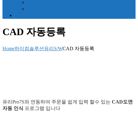
보도자료
회사위치
하이컴텍몰
CAD 자동등록
Home
하이컴솔루션
유리S/W
CAD 자동등록
유리Pro7S와 연동하여 주문을 쉽게 입력 할수 있는
CAD도면
자동 인식
프로그램 입니다