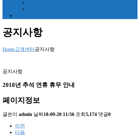
보도자료
회사위치
하이컴텍몰
공지사항
Home
고객센터
공지사항
공지사항
2018년 추석 연휴 휴무 안내
페이지정보
글쓴이
admin
날짜
18-09-20 11:56
조회
5,174
댓글
0
이전
다음