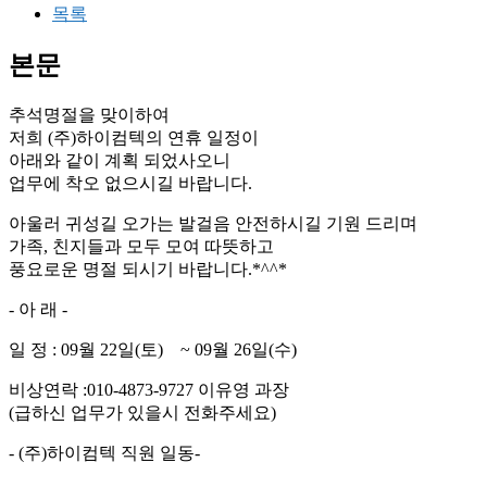
목록
본문
추석명절을 맞이하여
저희 (주)하이컴텍의 연휴 일정이
아래와 같이 계획 되었사오니
업무에 착오 없으시길 바랍니다.
아울러 귀성길 오가는 발걸음 안전하시길 기원 드리며
가족, 친지들과 모두 모여 따뜻하고
풍요로운 명절 되시기 바랍니다.*^^*
- 아 래 -
일 정 : 09월 22일(토) ~ 09월 26일(수)
비상연락 :010-4873-9727 이유영 과장
(급하신 업무가 있을시 전화주세요)
- (주)하이컴텍 직원 일동-